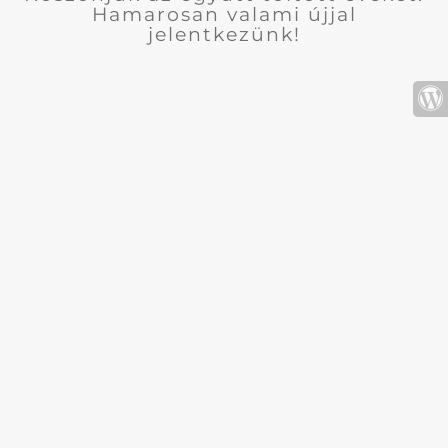
Hamarosan valami újjal
jelentkezünk!