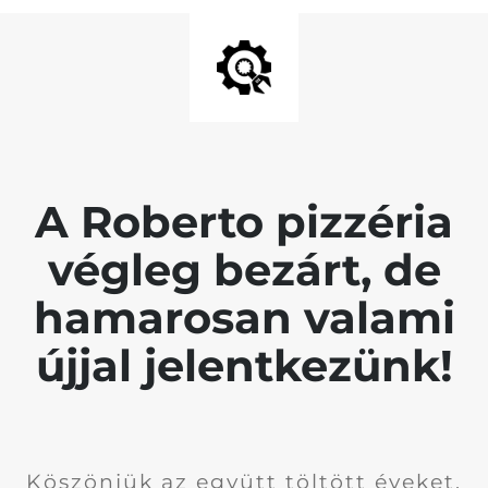
A Roberto pizzéria
végleg bezárt, de
hamarosan valami
újjal jelentkezünk!
Köszönjük az együtt töltött éveket.